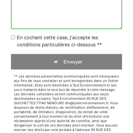
En cochant cette case, j'accepte les
conditions particulières ci-dessous **
Envoyer
** Les données personnelles communiquées sont nécessaires
aux fins de vous contacter et sont enregistrées dans un fichier
informatisé. Elles sont destinées à Tpsl Environnement et ses
sous-traitants dans le seul but de répondre à votre message.
Les données collectées seront communiquées aux seuls
destinataires suivants: Tpsl Environnement 65 RUE DES
GUICHETTES 77140 NEMOURS dtv@tpslenvironnement.fr. Vous
disposez de droits d’accès, de rectification, d’effacement, de
portabilité, de limitation, d’opposition, de retrait de votre
consentement à tout moment et du droit d’introduire une
réclamation auprès d’une autorité de contrôle, ainsi que
d’organiser le sort de vos données post-mortem. Vous pouvez
exercer ces droits par voie postale à l'adresse 65 RUE DES