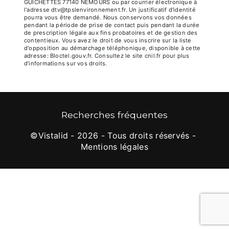
GUICHETTES 77140 NEMOURS ou par courrier électronique à
l'adresse dtv@tpslenvironnement.fr. Un justificatif d'identité
pourra vous être demandé. Nous conservons vos données
pendant la période de prise de contact puis pendant la durée
de prescription légale aux fins probatoires et de gestion des
contentieux. Vous avez le droit de vous inscrire sur la liste
d'opposition au démarchage téléphonique, disponible à cette
adresse:
Bloctel.gouv.fr
. Consultez le site cnil.fr pour plus
d’informations sur vos droits.
Recherches fréquentes
©
Vistalid
- 2026 - Tous droits réservés -
Mentions légales