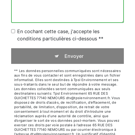
En cochant cette case, j'accepte les
conditions particulières ci-dessous **
Envoyer
** Les données personnelles communiquées sont nécessaires
aux fins de vous contacter et sont enregistrées dans un fichier
informatisé. Elles sont destinées à Tpsl Environnement et ses
sous-traitants dans le seul but de répondre à votre message.
Les données collectées seront communiquées aux seuls
destinataires suivants: Tpsl Environnement 65 RUE DES
GUICHETTES 77140 NEMOURS dtv@tpslenvironnement.fr. Vous
disposez de droits d’accès, de rectification, d’effacement, de
portabilité, de limitation, d’opposition, de retrait de votre
consentement à tout moment et du droit d’introduire une
réclamation auprès d’une autorité de contrôle, ainsi que
d’organiser le sort de vos données post-mortem. Vous pouvez
exercer ces droits par voie postale à l'adresse 65 RUE DES
GUICHETTES 77140 NEMOURS ou par courrier électronique à
l'adresse dtv@tpslenvironnement.fr. Un justificatif d'identité