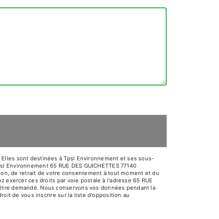
 Elles sont destinées à Tpsl Environnement et ses sous-
: Tpsl Environnement 65 RUE DES GUICHETTES 77140
tion, de retrait de votre consentement à tout moment et du
z exercer ces droits par voie postale à l'adresse 65 RUE
us être demandé. Nous conservons vos données pendant la
oit de vous inscrire sur la liste d'opposition au