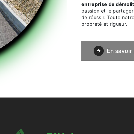
entreprise de démoli
passion et le partager
de réussir. Toute notre
propreté et rigueur.
En savoir 