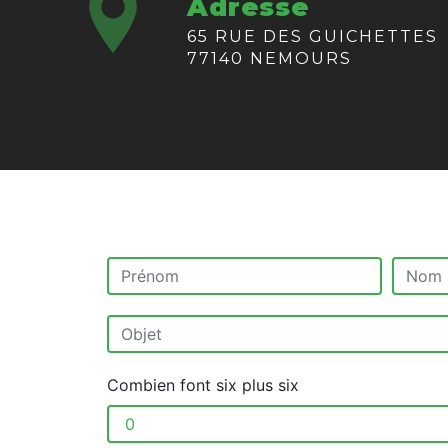
Adresse
65 RUE DES GUICHETTES
77140 NEMOURS
Combien font six plus six