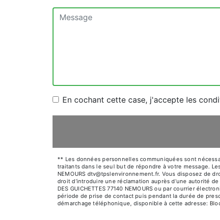
En cochant cette case, j'accepte les condi
** Les données personnelles communiquées sont nécessaires
traitants dans le seul but de répondre à votre message.
NEMOURS dtv@tpslenvironnement.fr. Vous disposez de droits 
droit d’introduire une réclamation auprès d’une autorité d
DES GUICHETTES 77140 NEMOURS ou par courrier électroniqu
période de prise de contact puis pendant la durée de prescr
démarchage téléphonique, disponible à cette adresse:
Bl