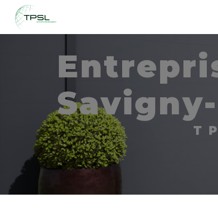
Panneau de gestion des cookies
entreprise de démolition
Savigny-