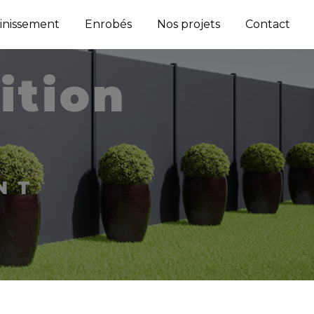
inissement
Enrobés
Nos projets
Contact
NT