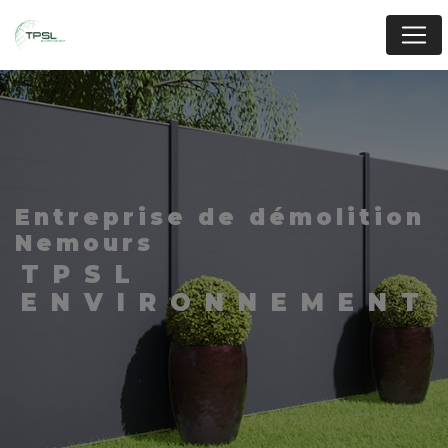
Panneau de gestion des cookies
entreprise de démolition
Nemours
TPSL
ENVIRONNEMENT