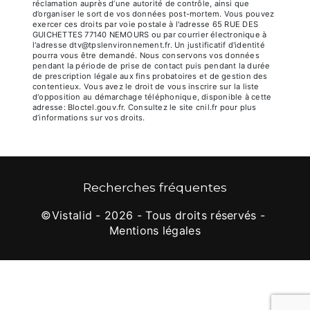
réclamation auprès d’une autorité de contrôle, ainsi que
d’organiser le sort de vos données post-mortem. Vous pouvez
exercer ces droits par voie postale à l'adresse 65 RUE DES
GUICHETTES 77140 NEMOURS ou par courrier électronique à
l'adresse dtv@tpslenvironnement.fr. Un justificatif d'identité
pourra vous être demandé. Nous conservons vos données
pendant la période de prise de contact puis pendant la durée
de prescription légale aux fins probatoires et de gestion des
contentieux. Vous avez le droit de vous inscrire sur la liste
d'opposition au démarchage téléphonique, disponible à cette
adresse:
Bloctel.gouv.fr
. Consultez le site cnil.fr pour plus
d’informations sur vos droits.
Recherches fréquentes
©
Vistalid
- 2026 - Tous droits réservés -
Mentions légales