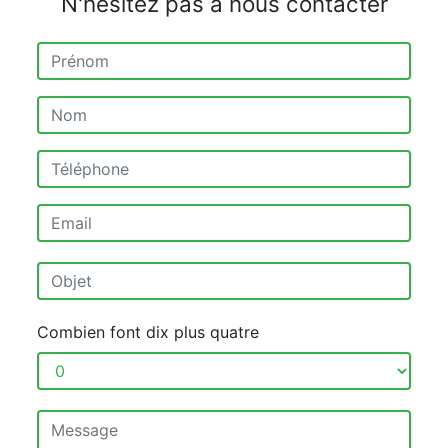
N'hésitez pas à nous contacter
Combien font dix plus quatre