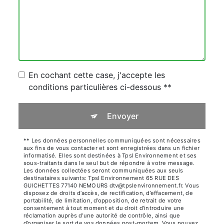
En cochant cette case, j'accepte les
conditions particulières ci-dessous **
Envoyer
** Les données personnelles communiquées sont nécessaires
aux fins de vous contacter et sont enregistrées dans un fichier
informatisé. Elles sont destinées à Tpsl Environnement et ses
sous-traitants dans le seul but de répondre à votre message.
Les données collectées seront communiquées aux seuls
destinataires suivants: Tpsl Environnement 65 RUE DES
GUICHETTES 77140 NEMOURS dtv@tpslenvironnement.fr. Vous
disposez de droits d’accès, de rectification, d’effacement, de
portabilité, de limitation, d’opposition, de retrait de votre
consentement à tout moment et du droit d’introduire une
réclamation auprès d’une autorité de contrôle, ainsi que
d’organiser le sort de vos données post-mortem. Vous pouvez