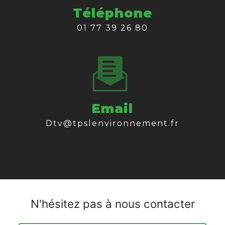
Téléphone
01 77 39 26 80
Email
dtv@tpslenvironnement.fr
N'hésitez pas à nous contacter