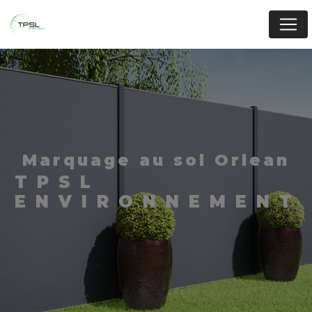
Panneau de gestion des cookies
marquage au sol Orlean
TPSL
ENVIRONNEMENT