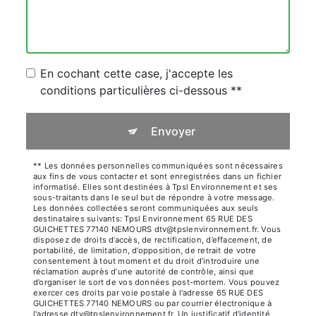
En cochant cette case, j'accepte les
conditions particulières ci-dessous **
Envoyer
** Les données personnelles communiquées sont nécessaires
aux fins de vous contacter et sont enregistrées dans un fichier
informatisé. Elles sont destinées à Tpsl Environnement et ses
sous-traitants dans le seul but de répondre à votre message.
Les données collectées seront communiquées aux seuls
destinataires suivants: Tpsl Environnement 65 RUE DES
GUICHETTES 77140 NEMOURS dtv@tpslenvironnement.fr. Vous
disposez de droits d’accès, de rectification, d’effacement, de
portabilité, de limitation, d’opposition, de retrait de votre
consentement à tout moment et du droit d’introduire une
réclamation auprès d’une autorité de contrôle, ainsi que
d’organiser le sort de vos données post-mortem. Vous pouvez
exercer ces droits par voie postale à l'adresse 65 RUE DES
GUICHETTES 77140 NEMOURS ou par courrier électronique à
l'adresse dtv@tpslenvironnement.fr. Un justificatif d'identité